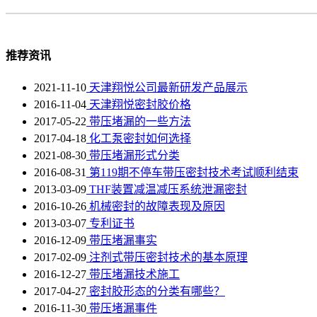
推荐资讯
2021-11-10
天津翔悦公司最新研发产品展示
2016-11-04
天津翔悦密封胶价格
2017-05-22
带压堵漏的一些方法
2017-04-18
化工泵密封如何选择
2021-08-30
带压堵漏形式分类
2016-08-31
第119期不停车带压密封技术考试顺利结束
2013-03-09
THF装置减温减压系统泄漏密封
2016-10-26
机械密封的故障表现及原因
2013-03-07
专利证书
2016-12-09
带压堵漏事实
2017-02-09
注剂式带压密封技术的基本原理
2016-12-27
带压堵漏技术施工
2017-04-27
密封胶形态的分类有哪些？
2016-11-30
带压堵漏事件