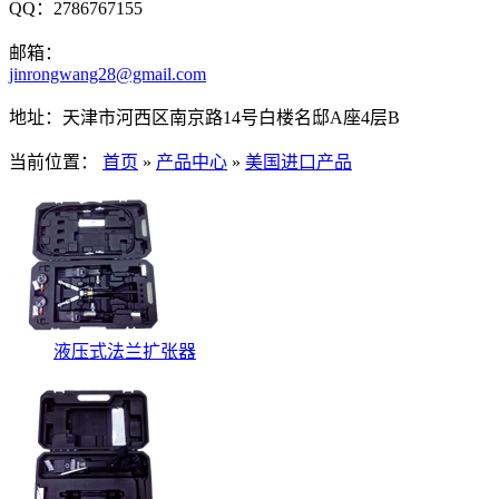
QQ：2786767155
邮箱：
jinrongwang28@gmail.com
地址：天津市河西区南京路14号白楼名邸A座4层B
当前位置：
首页
»
产品中心
»
美国进口产品
液压式法兰扩张器