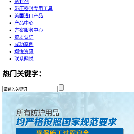
密封剂
带压密封专用工具
美国进口产品
产品中心
方案服务中心
资质认证
成功案例
翔悦资讯
联系翔悦
热门关键字：