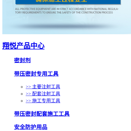
翔悦产品中心
密封剂
带压密封专用工具
>> 主要注射工具
>> 配套注射工具
>> 施工专用工具
带压密封配套施工工具
安全防护用品