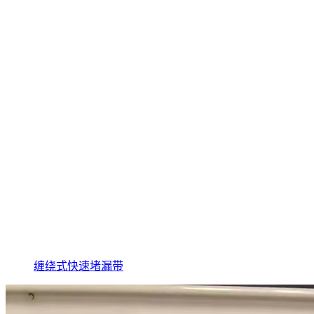
缠绕式快速堵漏带