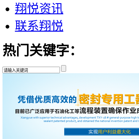
翔悦资讯
联系翔悦
热门关键字：