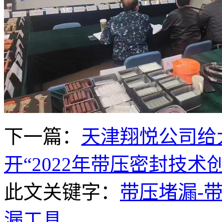
下一篇：
天津翔悦公司给
开“2022年带压密封技
此文关键字：
带压堵漏-带
漏工具